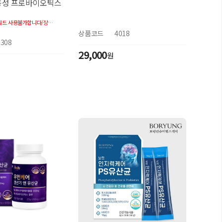
용성 프로바이오틱스
제품과 관련없는 키워드 사용불가합니다/상시단속중이며 미준수 시 공급중단되니 꼭 가격준수하시길 바랍니다
상품코드
4018
1308
29,000
원