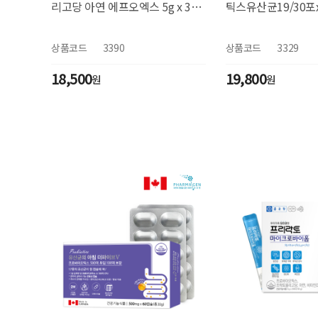
리고당 아연 에프오엑스 5g x 30
틱스유산균19/30포
포
상품코드
3390
상품코드
3329
18,500
19,800
원
원