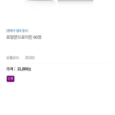
[판매가 절대 준수]
로얄콘드로이친 60정
상품코드
20302
21,000
원
단종