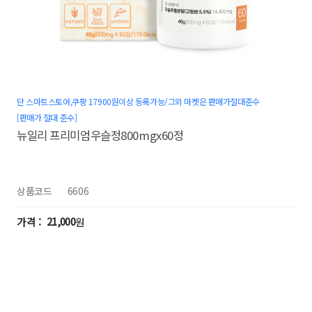
단 스마트스토어,쿠팡 17900원이상 등록가능/그외 마켓은 판매가절대준수
[판매가 절대 준수]
뉴일리 프리미엄우슬정800mgx60정
상품코드
6606
21,000
원