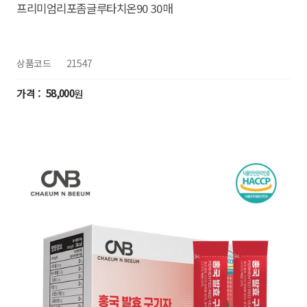
프리미엄리포좀글루타치온90 30매
상품코드
21547
58,000
원