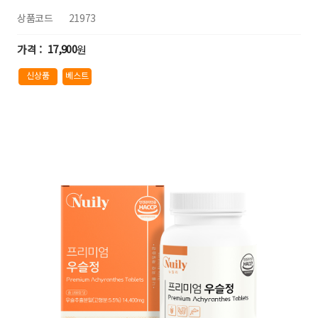
상품코드
21973
17,900
원
신상품
베스트