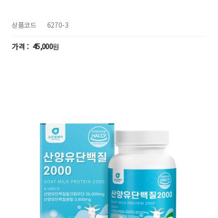
상품코드
6270-3
45,000
원