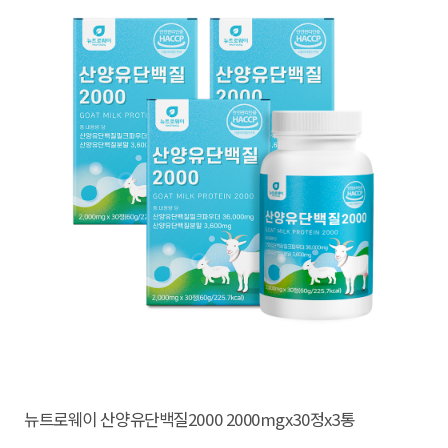
뉴트로웨이 산양유단백질2000 2000mgx30정x3통