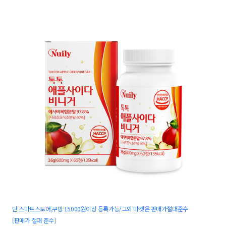
단 스마트스토어,쿠팡 15000원이상 등록가능/그외 마켓은 판매가절대준수
[판매가 절대 준수]