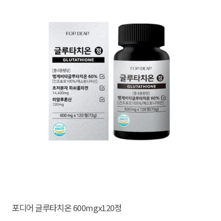
포디어 글루타치온 600mgx120정