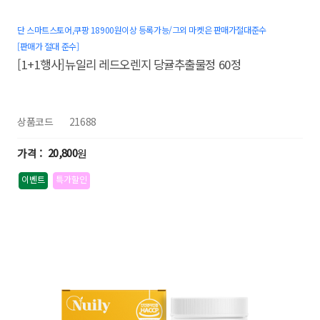
단 스마트스토어,쿠팡 18900원이상 등록가능/그외 마켓은 판매가절대준수
[판매가 절대 준수]
[1+1행사]뉴일리 레드오렌지 당귤추출물정 60정
상품코드
21688
20,800
원
이벤트
특가할인