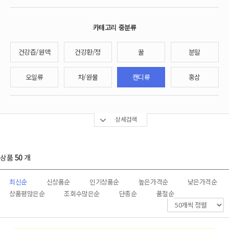
카테고리 중분류
건강즙/원액
건강환/정
꿀
분말
오일류
차/원물
캔디류
홍삼
상세검색
상품
50
개
최신순
신상품순
인기상품순
높은가격순
낮은가격순
상품평많은순
조회수많은순
단종순
품절순