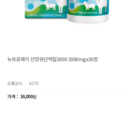
뉴트로웨이 산양유단백질2000 2000mgx30정
상품코드
6270
16,000
원