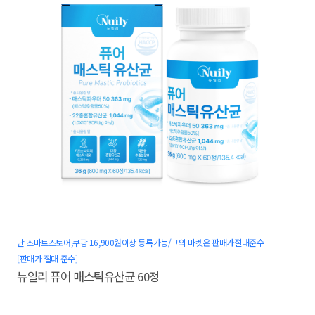
단 스마트스토어,쿠팡 16,900원이상 등록가능/그외 마켓은 판매가절대준수
[판매가 절대 준수]
뉴일리 퓨어 매스틱유산균 60정