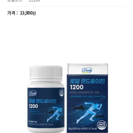
13,900
원