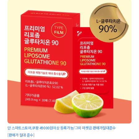
단 스마트스토어,쿠팡 49000원이상 등록가능/그외 마켓은 판매가절대준수
[판매가 절대 준수]