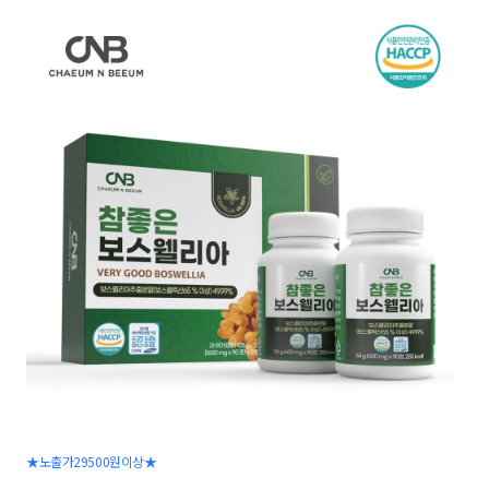
★노출가29500원이상★