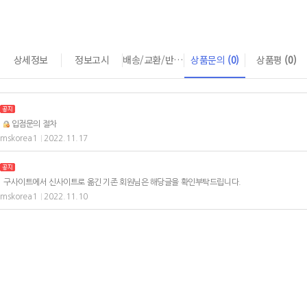
상세정보
정보고시
배송/교환/반품 안내
상품문의
(0)
상품평
(0)
입점문의 절차
mskorea1
2022.11.17
|
구사이트에서 신사이트로 옮긴 기존 회원님은 해당글을 확인부탁드립니다.
mskorea1
2022.11.10
|