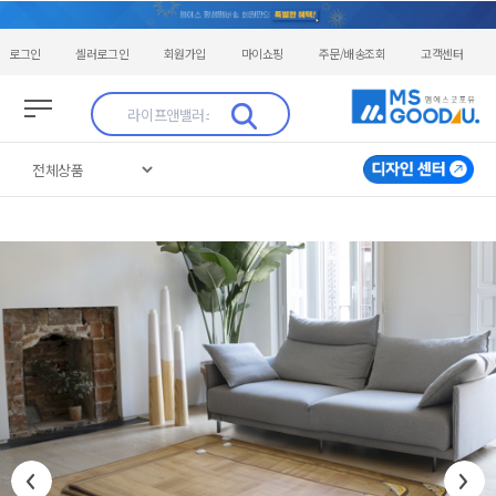
로그인
셀러로그인
회원가입
마이쇼핑
주문/배송조회
고객센터