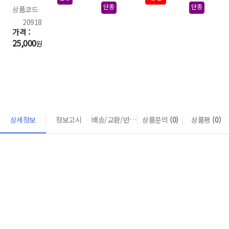
개입
단종
단종
상품코드
20918
25,000
원
상세정보
정보고시
배송/교환/반품 안내
상품문의
(0)
상품평
(0)