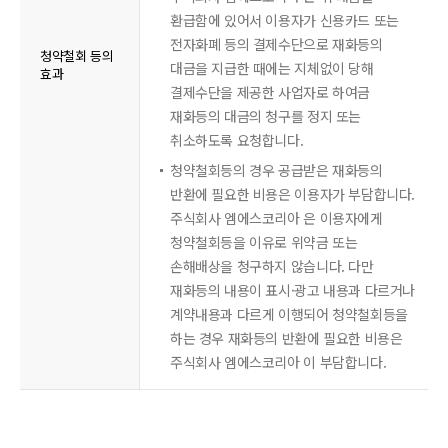
환급함에 있어서 이용자가 신용카드 또는
전자화폐 등의 결제수단으로 재화등의
청약철회 등의
대금을 지급한 때에는 지체없이 당해
효과
결제수단을 제공한 사업자로 하여금
재화등의 대금의 청구를 정지 또는
취소하도록 요청합니다.
청약철회등의 경우 공급받은 재화등의
반환에 필요한 비용은 이용자가 부담합니다.
주식회사 엠에스코리아 은 이용자에게
청약철회등을 이유로 위약금 또는
손해배상을 청구하지 않습니다. 다만
재화등의 내용이 표시·광고 내용과 다르거나
계약내용과 다르게 이행되어 청약철회등을
하는 경우 재화등의 반환에 필요한 비용은
주식회사 엠에스코리아 이 부담합니다.