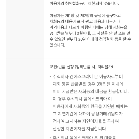
이용자의 청약철회등이 제한되지 않습니다.
이용자는 제1항 및 제2항의 규정에 불구하고
재화등의 내용이 표시·광고 내용과 다르거나
계약내용과 다르게 이행된 때에는 당해 재화등을
공급받은 날부터 3월이내, 그 사실을 안 날 또는 알
수 있었던 날부터 30일 이내에 청약철회 등을 할 수
있습니다.
교환/반품 신청 (임의반품 시, 처리불가)
주식회사 엠에스코리아 은 이용자로부터
재화 등을 반환받은 경우 3영업일 이내에
이미 지급받은 재화등의 대금을 환급합니다.
이 경우 주식회사 엠에스코리아 이
이용자에게 재화등의 환급을 지연한 때에는
그 지연기간에 대하여 공정거래위원회가
정하여 고시하는 지연이자율을 곱하여
산정한 지연이자를 지급합니다.
주식회사 엠에스코리아 은 위 대금을