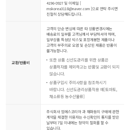
4196-0927 및 이메일 [
mskorea3118@naver.com ]으로 연락 주시면
친절히 상담해드립니다.
고객의 단순 변심에 따른 타 상품변경시에는
배송료의 일부를 고객님께서 부담하셔야 하며,
일부상품 특성상 박스및 포장개봉한 제품이나
고객의 부주의로 오염 및 손상된 제품은 반품이
불가능합니다.
또한 상품 신선도관리를 위한 상품은
교환/반품비
상품하자를 제외하고는 반품및 교환이 되지
않습니다.
상품구입시 주의사항을 참조하시기
바랍니다. 신선도관리상품적용 예[토마토,
채소류등 농수산물류]
주식회사 엠에스코리아 과 재화등의 구매에 관한
계약을 체결한 이용자는 수신확인의 통지를 받은
날부터 7일 이내에는 청약의 철회를 할 수
있습니다.