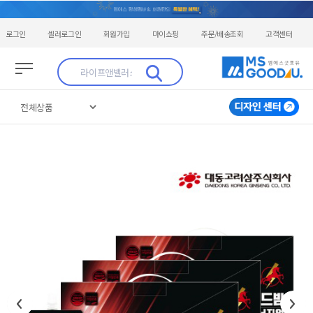
로그인
셀러로그인
회원가입
마이쇼핑
주문/배송조회
고객센터