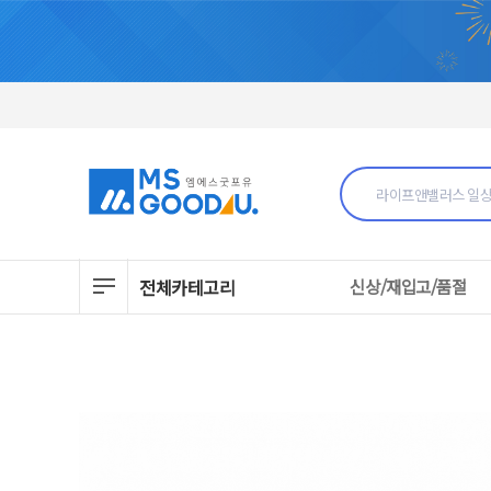
전체카테고리
신상/재입고/품절