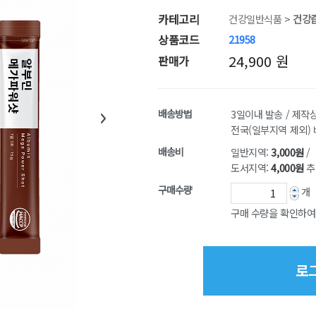
카테고리
건강일반식품
>
건강
상품코드
21958
24,900 원
판매가
배송방법
3일이내 발송 / 제작
전국(일부지역 제외)
배송비
일반지역:
3,000원
/
도서지역:
4,000원
추
구매수량
개
구매 수량을 확인하여
로그