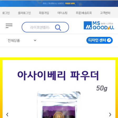
로그인
셀러로그인
회원가입
마이쇼핑
주문/배송조회
고객센터