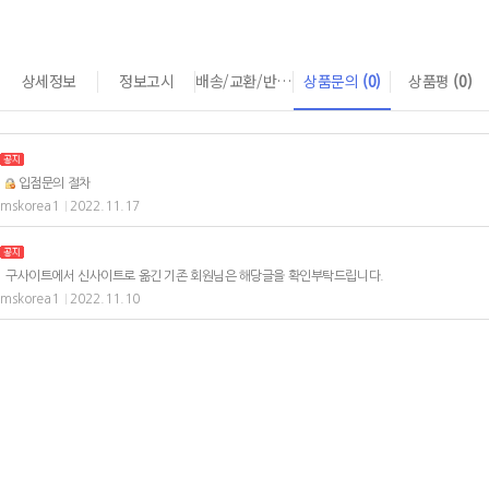
상세정보
정보고시
배송/교환/반품 안내
상품문의
(0)
상품평
(0)
입점문의 절차
mskorea1
2022.11.17
|
구사이트에서 신사이트로 옮긴 기존 회원님은 해당글을 확인부탁드립니다.
mskorea1
2022.11.10
|