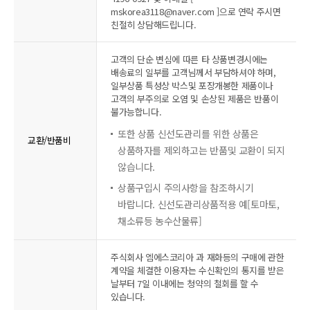
mskorea3118@naver.com ]으로 연락 주시면
친절히 상담해드립니다.
고객의 단순 변심에 따른 타 상품변경시에는
배송료의 일부를 고객님께서 부담하셔야 하며,
일부상품 특성상 박스및 포장개봉한 제품이나
고객의 부주의로 오염 및 손상된 제품은 반품이
불가능합니다.
또한 상품 신선도관리를 위한 상품은
교환/반품비
상품하자를 제외하고는 반품및 교환이 되지
않습니다.
상품구입시 주의사항을 참조하시기
바랍니다. 신선도관리상품적용 예[토마토,
채소류등 농수산물류]
주식회사 엠에스코리아 과 재화등의 구매에 관한
계약을 체결한 이용자는 수신확인의 통지를 받은
날부터 7일 이내에는 청약의 철회를 할 수
있습니다.