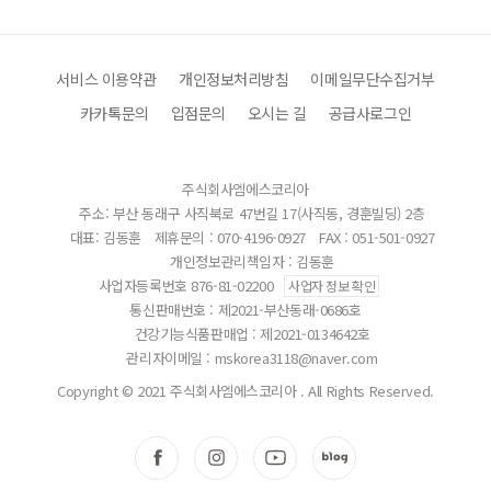
서비스 이용약관
개인정보처리방침
이메일무단수집거부
카카톡문의
입점문의
오시는 길
공급사로그인
주식회사엠에스코리아
주소: 부산 동래구 사직북로 47번길 17(사직동, 경훈빌딩) 2층
대표: 김동훈
제휴문의 : 070-4196-0927
FAX : 051-501-0927
개인정보관리책임자 : 김동훈
사업자등록번호 876-81-02200
사업자 정보 확인
통신판매번호 : 제2021-부산동래-0686호
건강기능식품판매업 : 제2021-0134642호
관리자이메일 :
mskorea3118@naver.com
Copyright © 2021 주식회사엠에스코리아 . All Rights Reserved.