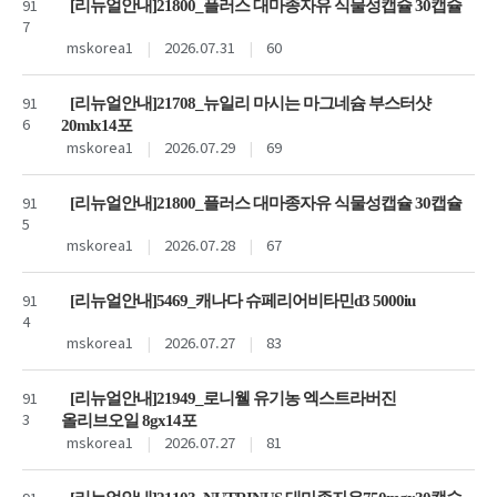
91
[리뉴얼안내]21800_플러스 대마종자유 식물성캡슐 30캡슐
7
mskorea1
|
2026.07.31
|
60
91
[리뉴얼안내]21708_뉴일리 마시는 마그네슘 부스터샷
6
20mlx14포
mskorea1
|
2026.07.29
|
69
91
[리뉴얼안내]21800_플러스 대마종자유 식물성캡슐 30캡슐
5
mskorea1
|
2026.07.28
|
67
91
[리뉴얼안내]5469_캐나다 슈페리어비타민d3 5000iu
4
mskorea1
|
2026.07.27
|
83
91
[리뉴얼안내]21949_로니웰 유기농 엑스트라버진
3
올리브오일 8gx14포
mskorea1
|
2026.07.27
|
81