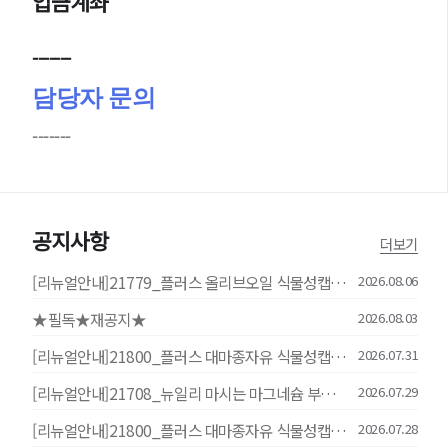
입금계좌
-------
담당자 문의
-------
공지사항
더보기
[리뉴얼안내]21779_플러스 올리브오일 식물성캡슐 30캡슐
2026.08.06
★필독★재공지★
2026.08.03
[리뉴얼안내]21800_플러스 대마종자유 식물성캡슐 30캡슐
2026.07.31
[리뉴얼안내]21708_뉴일리 마시는 마그네슘 부스터샷 20mlx14포
2026.07.29
[리뉴얼안내]21800_플러스 대마종자유 식물성캡슐 30캡슐
2026.07.28