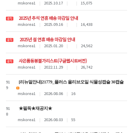
mskorea1
|
2025.10.17
|
|
15,075
2025년 추석 연휴 배송 마감일 안내
mskorea1
|
2025.09.16
|
|
16,438
2025년 설 연휴 배송 마감일 안내
mskorea1
|
2025.01.20
|
|
24,562
사은품동봉불가리스트(구글웹시트버전)
mskorea1
|
2022.11.29
|
|
26,742
91
[리뉴얼안내]21779_플러스 올리브오일 식물성캡슐 30캡슐
9
mskorea1
|
2026.08.06
|
16
91
★필독★재공지★
8
mskorea1
|
2026.08.03
|
55