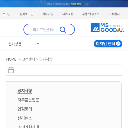
로그인
셀러로그인
회원가입
마이쇼핑
주문/배송조회
고객센터
HOME
> 고객센터 > 공지사항
공지사항
자주묻는질문
입점문의
셀러뉴스
소비기한안내